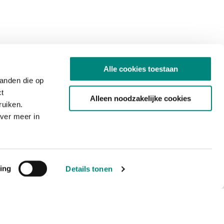
Alle cookies toestaan
tanden die op
ct
Alleen noodzakelijke cookies
ruiken.
ver meer in
ing
Details tonen