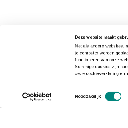
Deze website maakt gebru
Net als andere websites, m
je computer worden geplaa
functioneren van onze web
Sommige cookies zijn nood
deze cookieverklaring en 
Toestemmingsselectie
Noodzakelijk