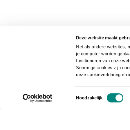
Deze website maakt gebru
Net als andere websites, m
je computer worden geplaa
functioneren van onze web
Sommige cookies zijn nood
deze cookieverklaring en 
Toestemmingsselectie
Noodzakelijk