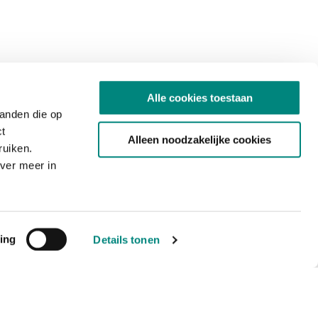
Alle cookies toestaan
tanden die op
ct
Alleen noodzakelijke cookies
ruiken.
ver meer in
ing
Details tonen