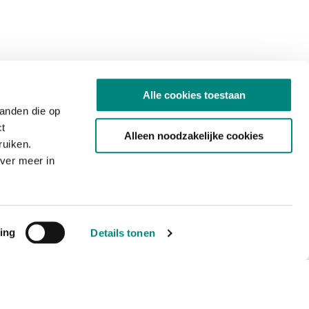
Alle cookies toestaan
tanden die op
ct
Alleen noodzakelijke cookies
ruiken.
ver meer in
ing
Details tonen