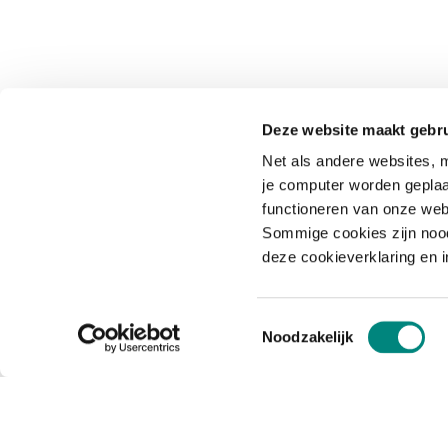
Deze website maakt gebru
Net als andere websites, m
je computer worden geplaa
functioneren van onze web
Sommige cookies zijn nood
deze cookieverklaring en 
Toestemmingsselectie
Noodzakelijk