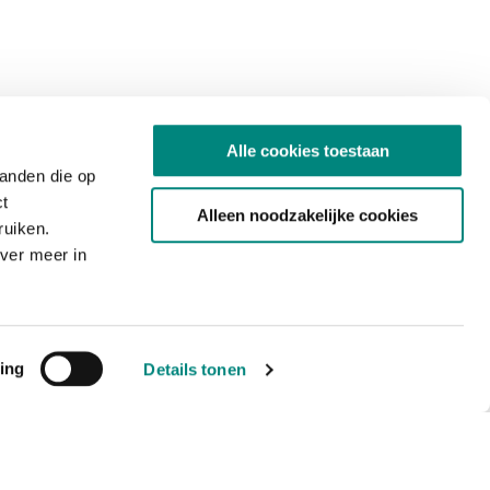
Alle cookies toestaan
tanden die op
ct
Alleen noodzakelijke cookies
ruiken.
ver meer in
ing
Details tonen