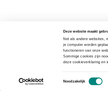
Deze website maakt gebru
Net als andere websites, m
je computer worden geplaa
functioneren van onze web
Sommige cookies zijn nood
deze cookieverklaring en 
Toestemmingsselectie
Noodzakelijk