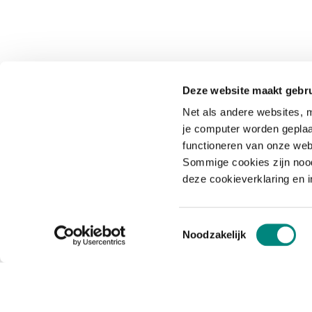
Deze website maakt gebru
Net als andere websites, m
je computer worden geplaa
functioneren van onze web
Sommige cookies zijn nood
deze cookieverklaring en 
Toestemmingsselectie
Noodzakelijk