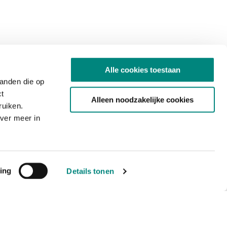
Alle cookies toestaan
tanden die op
ct
Alleen noodzakelijke cookies
ruiken.
ver meer in
ing
Details tonen