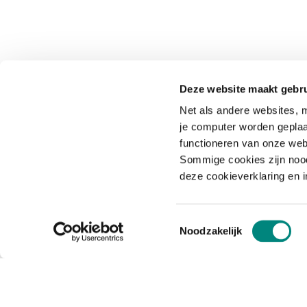
Deze website maakt gebru
Net als andere websites, m
je computer worden geplaa
functioneren van onze web
Sommige cookies zijn nood
deze cookieverklaring en 
Toestemmingsselectie
Noodzakelijk