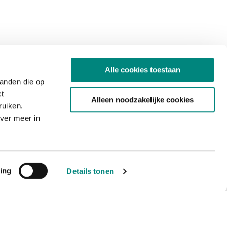
Alle cookies toestaan
tanden die op
ct
Alleen noodzakelijke cookies
ruiken.
ver meer in
ing
Details tonen