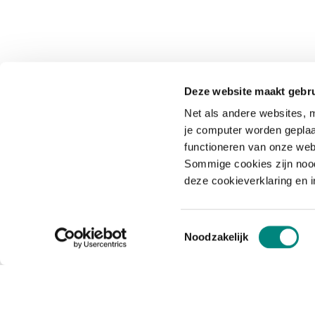
Deze website maakt gebru
Net als andere websites, m
je computer worden geplaa
functioneren van onze web
Sommige cookies zijn nood
deze cookieverklaring en 
Toestemmingsselectie
Noodzakelijk