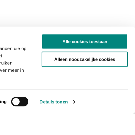
Alle cookies toestaan
tanden die op
ct
Alleen noodzakelijke cookies
ruiken.
ver meer in
ing
Details tonen