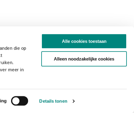
Alle cookies toestaan
tanden die op
ct
Alleen noodzakelijke cookies
ruiken.
ver meer in
ing
Details tonen