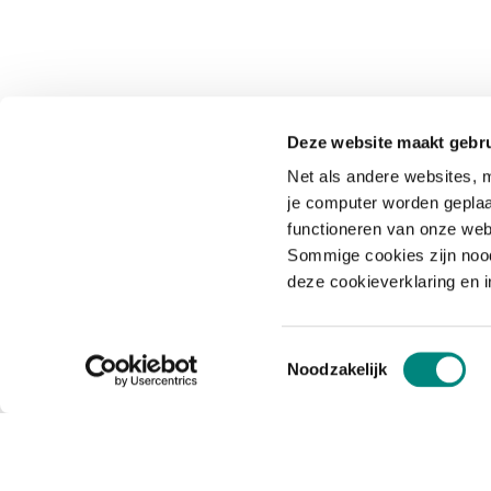
Deze website maakt gebru
Net als andere websites, m
je computer worden geplaa
functioneren van onze web
Sommige cookies zijn nood
deze cookieverklaring en 
Toestemmingsselectie
Noodzakelijk