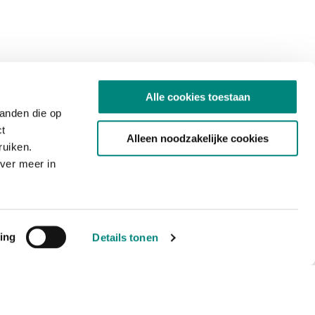
Alle cookies toestaan
tanden die op
ct
Alleen noodzakelijke cookies
ruiken.
ver meer in
ing
Details tonen