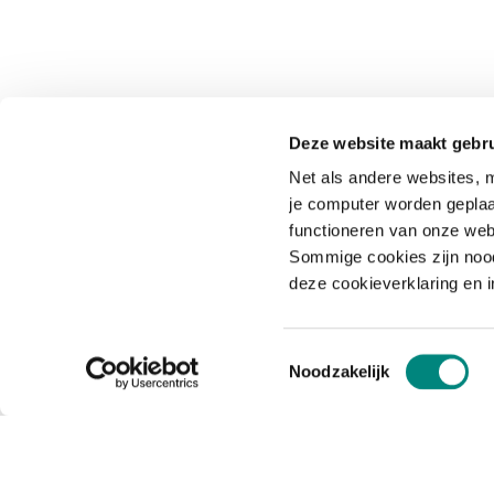
Deze website maakt gebru
Net als andere websites, m
je computer worden geplaa
functioneren van onze web
Sommige cookies zijn nood
deze cookieverklaring en 
Toestemmingsselectie
Noodzakelijk