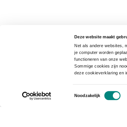
Deze website maakt gebru
Net als andere websites, m
je computer worden geplaa
functioneren van onze web
Sommige cookies zijn nood
deze cookieverklaring en 
Toestemmingsselectie
Noodzakelijk