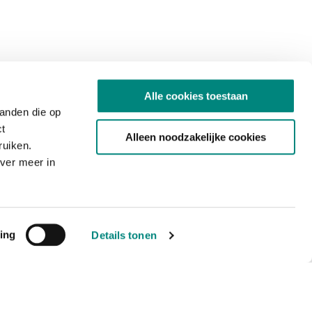
Alle cookies toestaan
tanden die op
ct
Alleen noodzakelijke cookies
ruiken.
ver meer in
ing
Details tonen