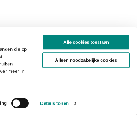
Alle cookies toestaan
tanden die op
ct
Alleen noodzakelijke cookies
ruiken.
ver meer in
ing
Details tonen