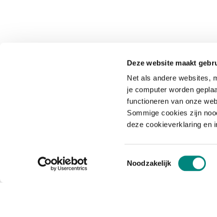
Deze website maakt gebru
Net als andere websites, m
je computer worden geplaa
functioneren van onze web
Sommige cookies zijn nood
deze cookieverklaring en 
Toestemmingsselectie
Noodzakelijk