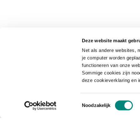
Deze website maakt gebru
Net als andere websites, m
je computer worden geplaa
functioneren van onze web
Sommige cookies zijn nood
deze cookieverklaring en 
Toestemmingsselectie
Noodzakelijk