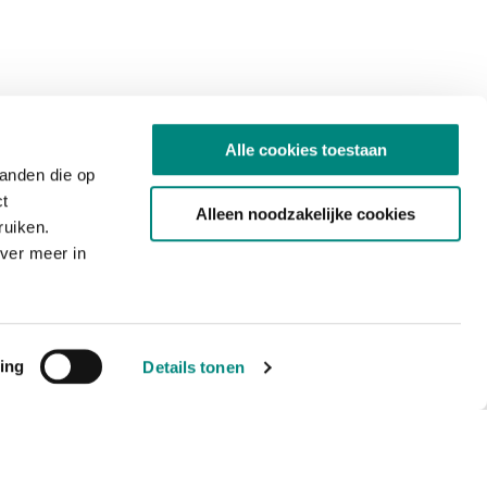
Alle cookies toestaan
tanden die op
ct
Alleen noodzakelijke cookies
ruiken.
ver meer in
ing
Details tonen