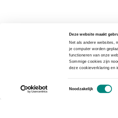
Deze website maakt gebru
Net als andere websites, m
je computer worden geplaa
functioneren van onze web
Sommige cookies zijn nood
deze cookieverklaring en 
Toestemmingsselectie
Noodzakelijk