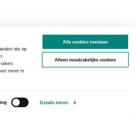
Alle cookies toestaan
tanden die op
ct
Alleen noodzakelijke cookies
ruiken.
ver meer in
ing
Details tonen