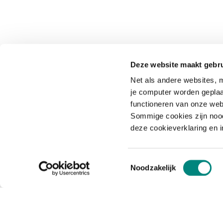
Deze website maakt gebru
Net als andere websites, m
je computer worden geplaa
functioneren van onze web
Sommige cookies zijn nood
deze cookieverklaring en 
Toestemmingsselectie
Noodzakelijk