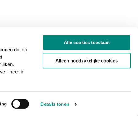
Alle cookies toestaan
tanden die op
ct
Alleen noodzakelijke cookies
ruiken.
ver meer in
ing
Details tonen