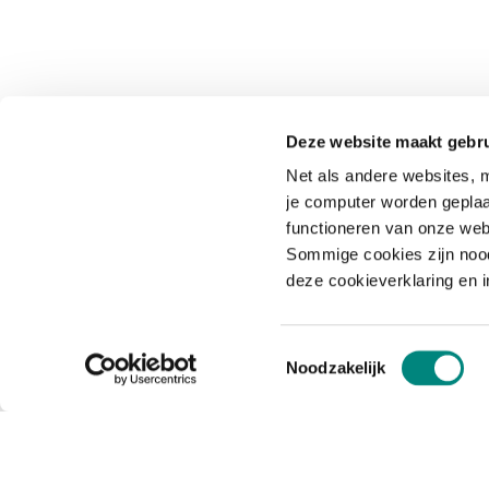
Deze website maakt gebru
Net als andere websites, m
je computer worden geplaa
functioneren van onze web
Sommige cookies zijn nood
deze cookieverklaring en 
Toestemmingsselectie
Noodzakelijk