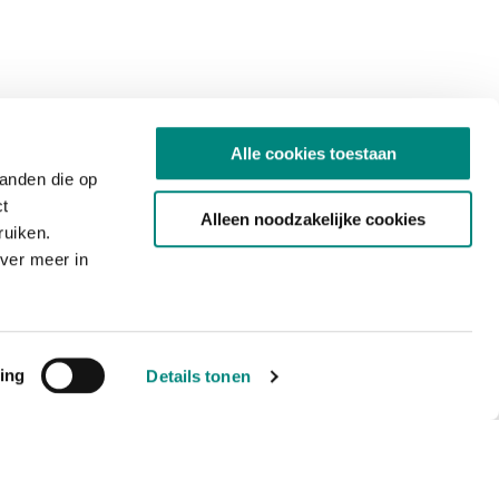
Alle cookies toestaan
tanden die op
ct
Alleen noodzakelijke cookies
ruiken.
ver meer in
ing
Details tonen