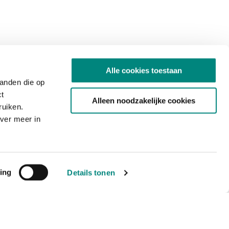
Alle cookies toestaan
tanden die op
ct
Alleen noodzakelijke cookies
ruiken.
ver meer in
ing
Details tonen