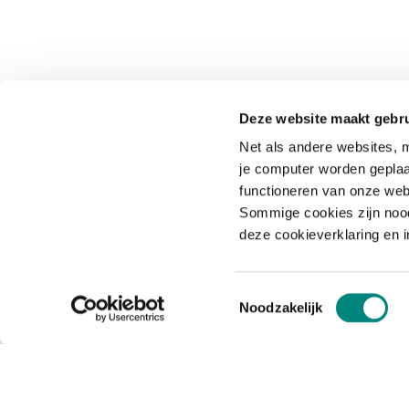
Deze website maakt gebru
Net als andere websites, m
je computer worden geplaa
functioneren van onze web
Sommige cookies zijn nood
deze cookieverklaring en 
Toestemmingsselectie
Noodzakelijk