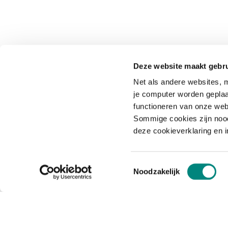
Deze website maakt gebru
Net als andere websites, m
je computer worden geplaa
functioneren van onze web
Sommige cookies zijn nood
deze cookieverklaring en 
Toestemmingsselectie
Noodzakelijk