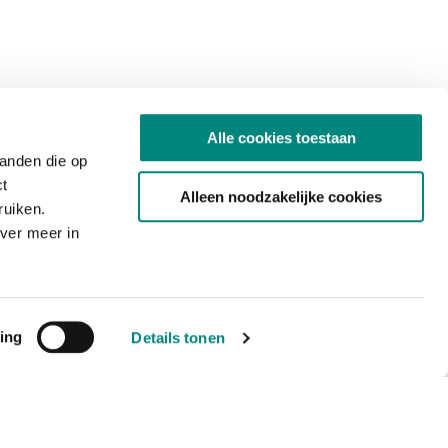
Alle cookies toestaan
tanden die op
ct
Alleen noodzakelijke cookies
ruiken.
ver meer in
ing
Details tonen