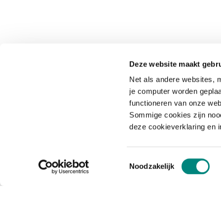
Deze website maakt gebru
Net als andere websites, m
je computer worden geplaa
functioneren van onze web
Sommige cookies zijn nood
deze cookieverklaring en 
Toestemmingsselectie
Noodzakelijk