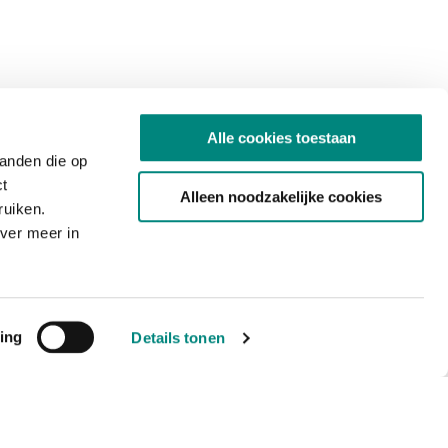
Alle cookies toestaan
tanden die op
ct
Alleen noodzakelijke cookies
ruiken.
ver meer in
ing
Details tonen