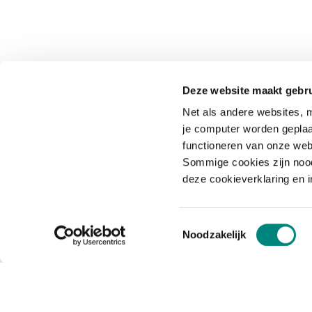
Deze website maakt gebru
Net als andere websites, m
je computer worden geplaa
functioneren van onze web
Sommige cookies zijn nood
deze cookieverklaring en 
Toestemmingsselectie
Noodzakelijk