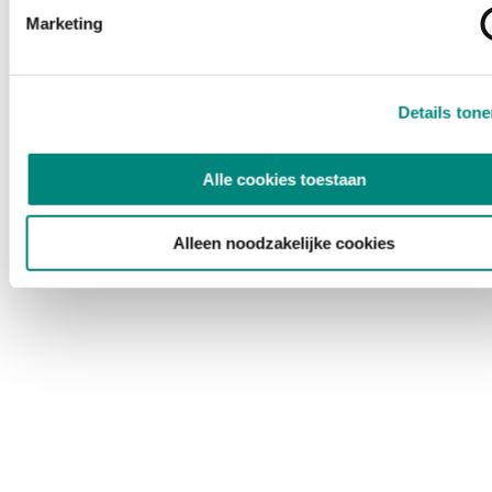
Marketing
Details ton
Alle cookies toestaan
Alleen noodzakelijke cookies