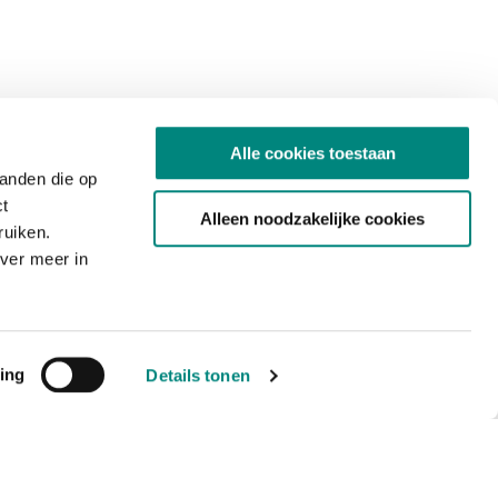
Alle cookies toestaan
tanden die op
ct
Alleen noodzakelijke cookies
ruiken.
ver meer in
ing
Details tonen