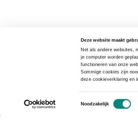
Deze website maakt gebru
Net als andere websites, m
je computer worden geplaa
functioneren van onze web
Sommige cookies zijn nood
deze cookieverklaring en 
Toestemmingsselectie
Noodzakelijk