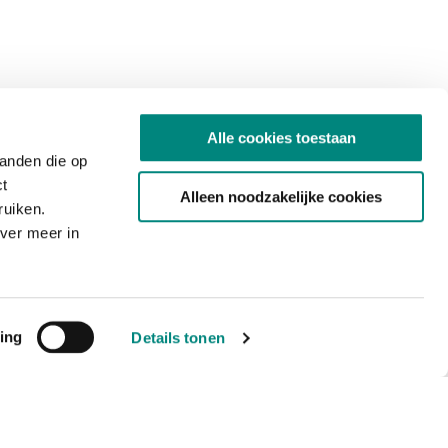
Alle cookies toestaan
tanden die op
ct
Alleen noodzakelijke cookies
ruiken.
ver meer in
ing
Details tonen