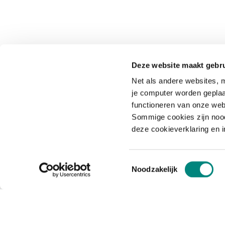
Deze website maakt gebru
Net als andere websites, m
je computer worden geplaa
functioneren van onze web
Sommige cookies zijn nood
deze cookieverklaring en 
Toestemmingsselectie
Noodzakelijk