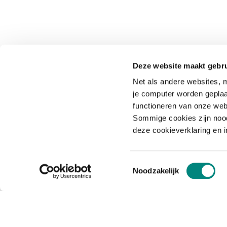
Deze website maakt gebru
Net als andere websites, m
je computer worden geplaa
functioneren van onze web
Sommige cookies zijn nood
deze cookieverklaring en 
Toestemmingsselectie
Noodzakelijk