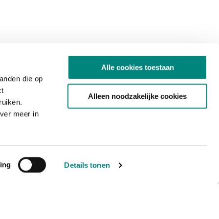
Alle cookies toestaan
tanden die op
ct
Alleen noodzakelijke cookies
ruiken.
ver meer in
ing
Details tonen