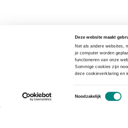
Deze website maakt gebru
Net als andere websites, m
je computer worden geplaa
functioneren van onze web
Sommige cookies zijn nood
deze cookieverklaring en 
Toestemmingsselectie
Noodzakelijk