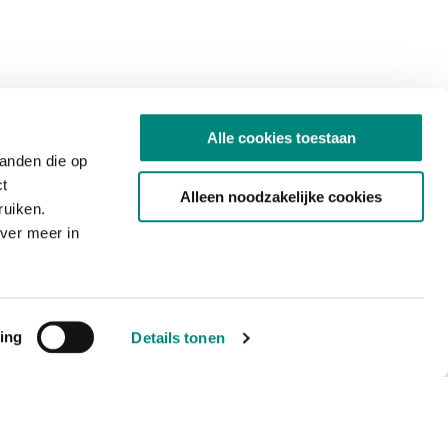
Alle cookies toestaan
tanden die op
ct
Alleen noodzakelijke cookies
ruiken.
ver meer in
ing
Details tonen