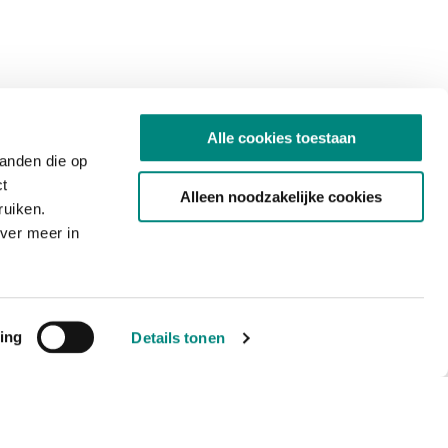
Alle cookies toestaan
tanden die op
ct
Alleen noodzakelijke cookies
ruiken.
ver meer in
ing
Details tonen