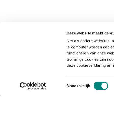
Deze website maakt gebru
Net als andere websites, m
je computer worden geplaa
functioneren van onze web
Sommige cookies zijn nood
deze cookieverklaring en 
Toestemmingsselectie
Noodzakelijk