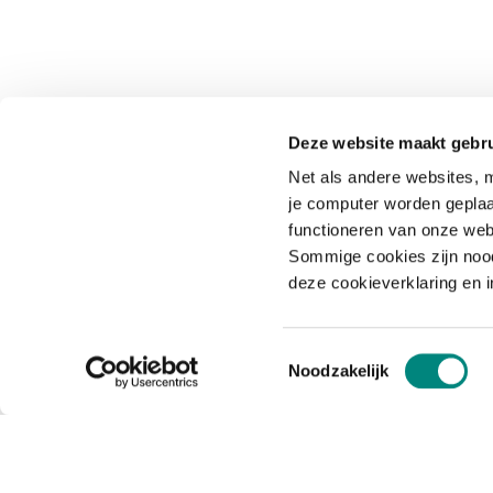
Deze website maakt gebru
Net als andere websites, m
je computer worden geplaa
functioneren van onze web
Sommige cookies zijn nood
deze cookieverklaring en 
Toestemmingsselectie
Noodzakelijk