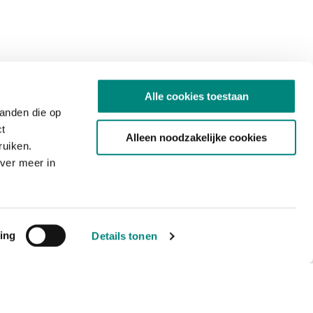
Alle cookies toestaan
tanden die op
ct
Alleen noodzakelijke cookies
ruiken.
ver meer in
ing
Details tonen