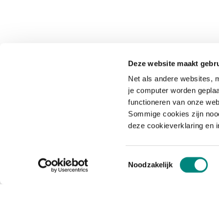
Deze website maakt gebru
Net als andere websites, m
je computer worden geplaa
functioneren van onze web
Sommige cookies zijn nood
deze cookieverklaring en 
Toestemmingsselectie
Noodzakelijk