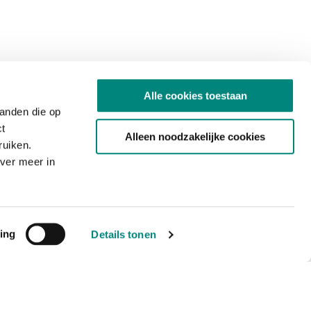
Alle cookies toestaan
tanden die op
ct
Alleen noodzakelijke cookies
ruiken.
ver meer in
ing
Details tonen