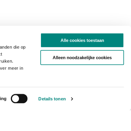
Alle cookies toestaan
tanden die op
ct
Alleen noodzakelijke cookies
ruiken.
ver meer in
ing
Details tonen