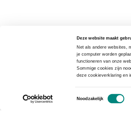
Deze website maakt gebru
Net als andere websites, m
je computer worden geplaa
functioneren van onze web
Sommige cookies zijn nood
deze cookieverklaring en 
Toestemmingsselectie
Noodzakelijk