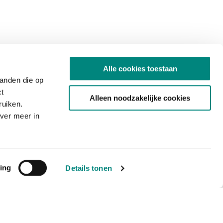
Alle cookies toestaan
tanden die op
ct
Alleen noodzakelijke cookies
ruiken.
ver meer in
ing
Details tonen