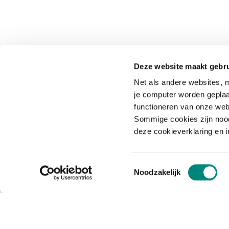
Deze website maakt gebru
Net als andere websites, m
je computer worden geplaa
functioneren van onze web
Sommige cookies zijn nood
deze cookieverklaring en 
Toestemmingsselectie
Noodzakelijk