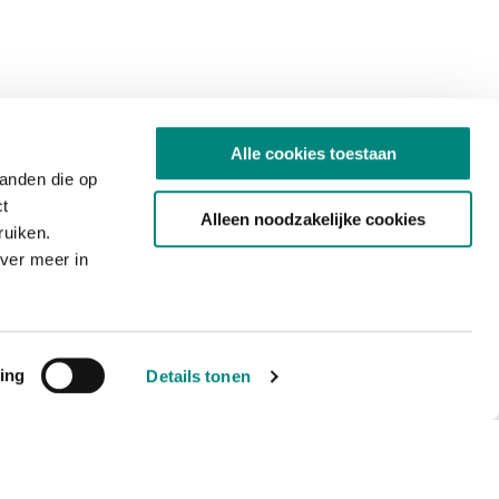
Alle cookies toestaan
tanden die op
ct
Alleen noodzakelijke cookies
ruiken.
ver meer in
ing
Details tonen