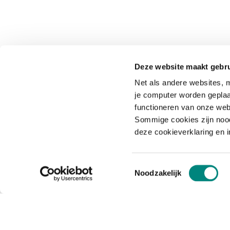
Deze website maakt gebru
Net als andere websites, m
je computer worden geplaa
functioneren van onze web
Sommige cookies zijn nood
deze cookieverklaring en 
Toestemmingsselectie
Noodzakelijk