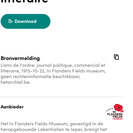
Download
export
copy
Bronvermelding
L'ami de l'ordre: journal politique, commercial et
litteraire, 1915-10-22, In Flanders Fields museum,
geen rechteninformatie beschikbaar,
hetarchief.be.
Aanbieder
Het In Flanders Fields Museum, gevestigd in de
heropgebouwde Lakenhallen te Ieper, brengt het