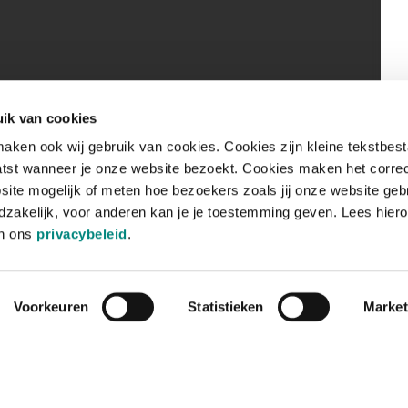
ik van cookies
aken ook wij gebruik van cookies. Cookies zijn kleine tekstbes
tst wanneer je onze website bezoekt. Cookies maken het corre
site mogelijk of meten hoe bezoekers zoals jij onze website geb
zakelijk, voor anderen kan je je toestemming geven. Lees hiero
in ons
privacybeleid
.
Voorkeuren
Statistieken
Market