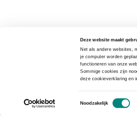
Deze website maakt gebru
Net als andere websites, m
je computer worden geplaa
functioneren van onze web
Sommige cookies zijn nood
deze cookieverklaring en 
Toestemmingsselectie
Noodzakelijk