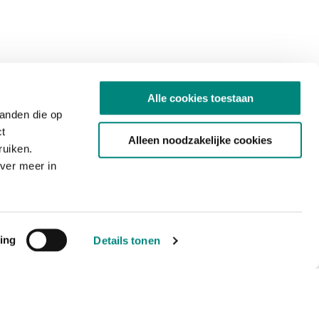
Alle cookies toestaan
tanden die op
ct
Alleen noodzakelijke cookies
ruiken.
ver meer in
ing
Details tonen