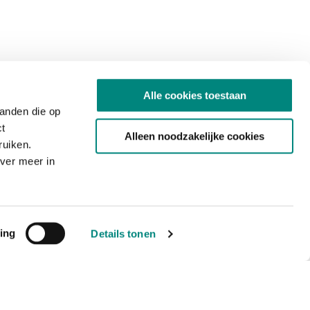
Alle cookies toestaan
tanden die op
ct
Alleen noodzakelijke cookies
ruiken.
ver meer in
ing
Details tonen