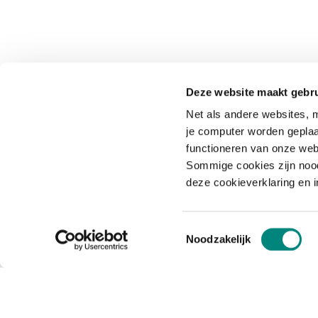
Deze website maakt gebru
Net als andere websites, m
je computer worden geplaa
functioneren van onze web
Sommige cookies zijn nood
deze cookieverklaring en 
Toestemmingsselectie
Noodzakelijk