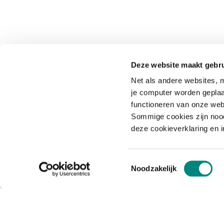
Deze website maakt gebru
Net als andere websites, m
je computer worden geplaa
functioneren van onze web
Sommige cookies zijn nood
deze cookieverklaring en 
Toestemmingsselectie
Noodzakelijk