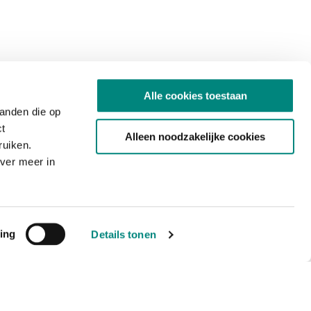
Alle cookies toestaan
tanden die op
ct
Alleen noodzakelijke cookies
ruiken.
ver meer in
ing
Details tonen