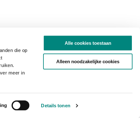
Alle cookies toestaan
tanden die op
ct
Alleen noodzakelijke cookies
ruiken.
ver meer in
ing
Details tonen