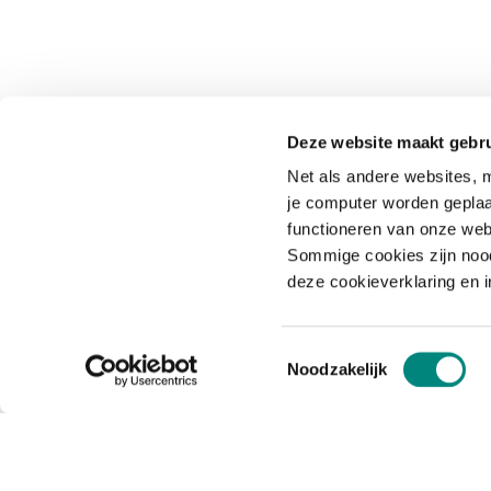
Deze website maakt gebru
Net als andere websites, m
je computer worden geplaa
functioneren van onze web
Sommige cookies zijn nood
deze cookieverklaring en 
Toestemmingsselectie
Noodzakelijk