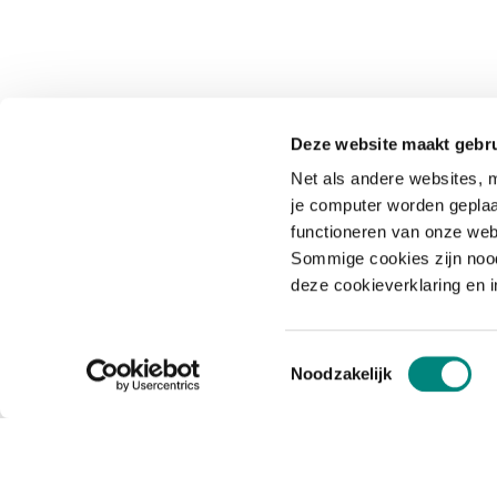
Deze website maakt gebru
Net als andere websites, m
je computer worden geplaa
functioneren van onze web
Sommige cookies zijn nood
deze cookieverklaring en 
Toestemmingsselectie
Noodzakelijk