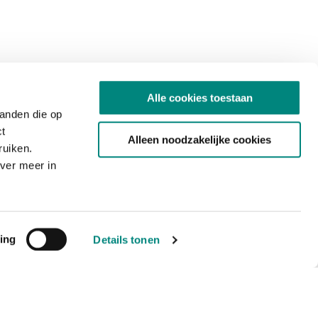
Alle cookies toestaan
tanden die op
ct
Alleen noodzakelijke cookies
ruiken.
ver meer in
ing
Details tonen