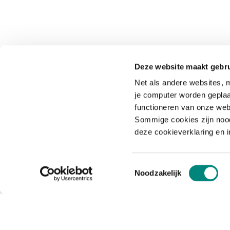
Deze website maakt gebru
Net als andere websites, m
je computer worden geplaa
functioneren van onze web
Sommige cookies zijn nood
deze cookieverklaring en 
Toestemmingsselectie
Noodzakelijk