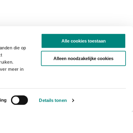
Alle cookies toestaan
tanden die op
ct
Alleen noodzakelijke cookies
ruiken.
ver meer in
ing
Details tonen