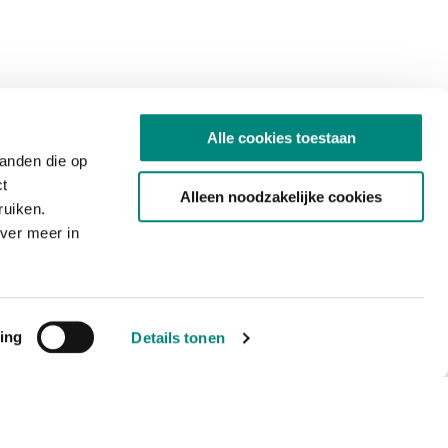
Alle cookies toestaan
tanden die op
ct
Alleen noodzakelijke cookies
ruiken.
ver meer in
ing
Details tonen