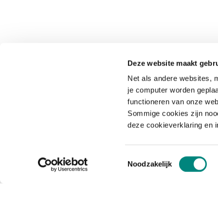
Deze website maakt gebru
Net als andere websites, m
je computer worden geplaa
functioneren van onze web
Sommige cookies zijn nood
deze cookieverklaring en 
Toestemmingsselectie
Noodzakelijk