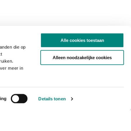
Alle cookies toestaan
tanden die op
ct
Alleen noodzakelijke cookies
ruiken.
ver meer in
ing
Details tonen