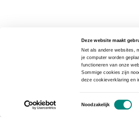
Deze website maakt gebru
Net als andere websites, m
je computer worden geplaa
functioneren van onze web
Sommige cookies zijn nood
deze cookieverklaring en 
Toestemmingsselectie
Noodzakelijk