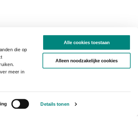
Alle cookies toestaan
tanden die op
ct
Alleen noodzakelijke cookies
ruiken.
ver meer in
ing
Details tonen