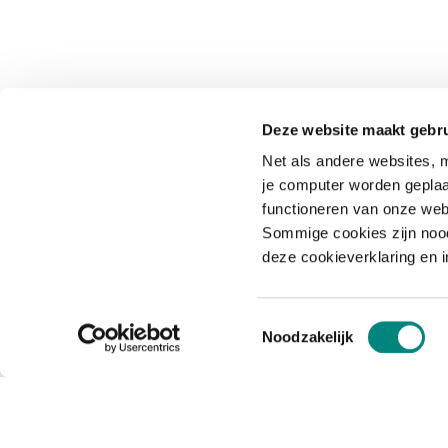
Deze website maakt gebru
Net als andere websites, m
je computer worden geplaa
functioneren van onze web
Sommige cookies zijn nood
deze cookieverklaring en 
Toestemmingsselectie
Noodzakelijk