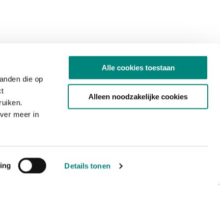
Alle cookies toestaan
tanden die op
ct
Alleen noodzakelijke cookies
ruiken.
ver meer in
ing
Details tonen