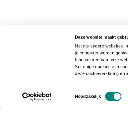
Deze website maakt gebru
Net als andere websites, m
je computer worden geplaa
functioneren van onze web
Sommige cookies zijn nood
deze cookieverklaring en 
Toestemmingsselectie
Noodzakelijk