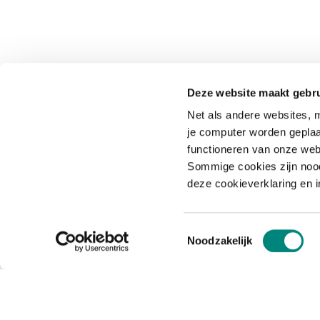
Deze website maakt gebru
Net als andere websites, m
je computer worden geplaa
functioneren van onze web
Sommige cookies zijn nood
deze cookieverklaring en 
Toestemmingsselectie
Noodzakelijk