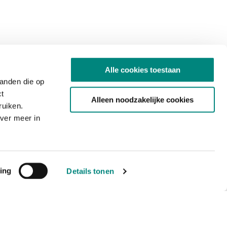
Alle cookies toestaan
tanden die op
ct
Alleen noodzakelijke cookies
ruiken.
ver meer in
ing
Details tonen