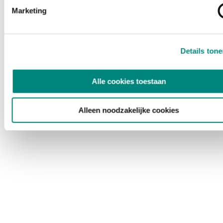
Marketing
Details ton
Alle cookies toestaan
Alleen noodzakelijke cookies