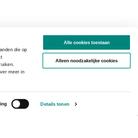
Alle cookies toestaan
tanden die op
ct
Alleen noodzakelijke cookies
ruiken.
ver meer in
ing
Details tonen