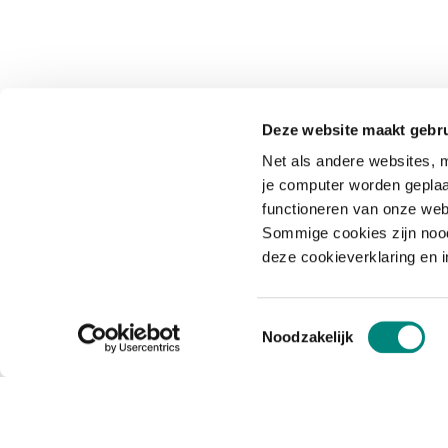
Deze website maakt gebru
Net als andere websites, m
je computer worden geplaa
functioneren van onze web
Sommige cookies zijn nood
deze cookieverklaring en 
Toestemmingsselectie
Noodzakelijk