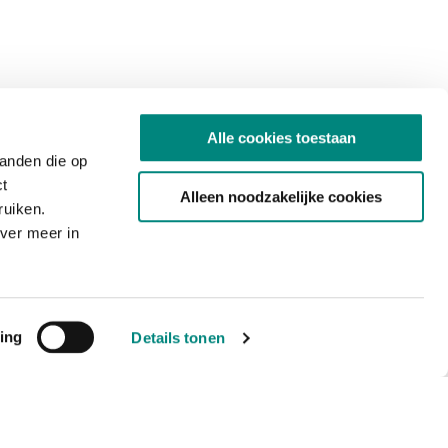
Alle cookies toestaan
tanden die op
ct
Alleen noodzakelijke cookies
ruiken.
ver meer in
ing
Details tonen