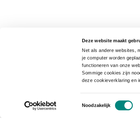
Deze website maakt gebru
Net als andere websites, m
je computer worden geplaa
functioneren van onze web
Sommige cookies zijn nood
deze cookieverklaring en 
Toestemmingsselectie
Noodzakelijk