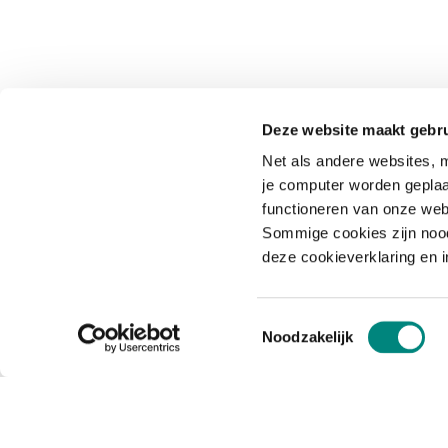
Deze website maakt gebru
Net als andere websites, m
je computer worden geplaa
functioneren van onze web
Sommige cookies zijn nood
deze cookieverklaring en 
Toestemmingsselectie
Noodzakelijk