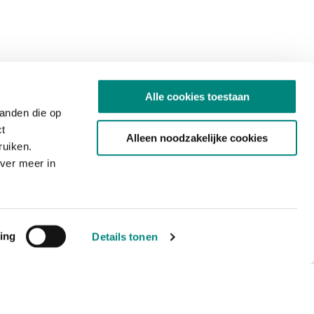
Alle cookies toestaan
tanden die op
ct
Alleen noodzakelijke cookies
ruiken.
ver meer in
ing
Details tonen