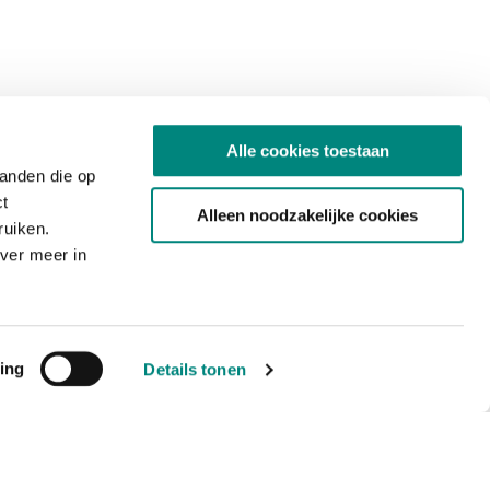
Alle cookies toestaan
tanden die op
ct
Alleen noodzakelijke cookies
ruiken.
ver meer in
ing
Details tonen