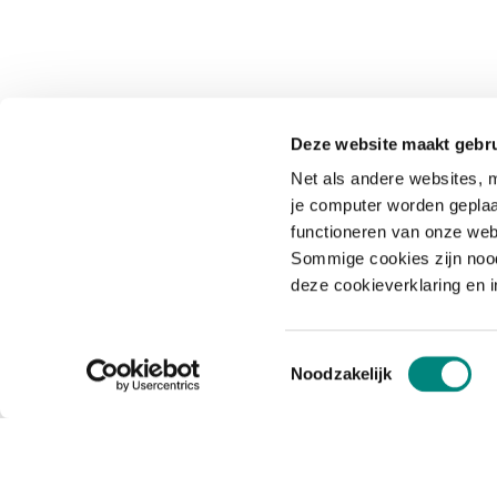
Deze website maakt gebru
Net als andere websites, m
je computer worden geplaa
functioneren van onze web
Sommige cookies zijn nood
deze cookieverklaring en 
Toestemmingsselectie
Noodzakelijk