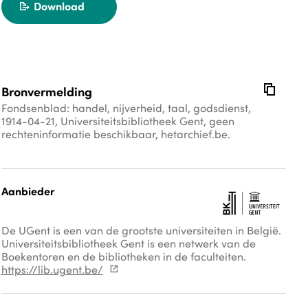
Download
export
copy
Bronvermelding
Fondsenblad: handel, nijverheid, taal, godsdienst,
1914-04-21, Universiteitsbibliotheek Gent, geen
rechteninformatie beschikbaar, hetarchief.be.
Aanbieder
De UGent is een van de grootste universiteiten in België.
Universiteitsbibliotheek Gent is een netwerk van de
Boekentoren en de bibliotheken in de faculteiten.
https://lib.ugent.be/
external