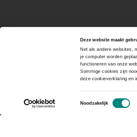
Deze website maakt gebru
Net als andere websites, m
je computer worden geplaa
functioneren van onze web
Sommige cookies zijn nood
deze cookieverklaring en 
Toestemmingsselectie
Noodzakelijk