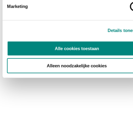
Marketing
Details ton
Alle cookies toestaan
Alleen noodzakelijke cookies