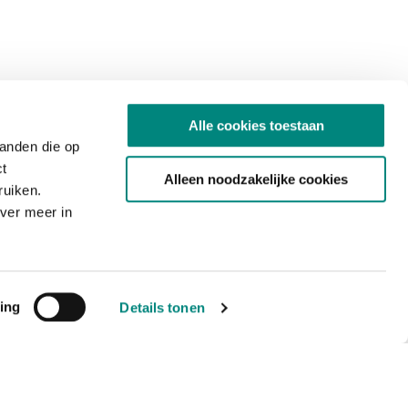
Alle cookies toestaan
tanden die op
ct
Alleen noodzakelijke cookies
ruiken.
ver meer in
ing
Details tonen