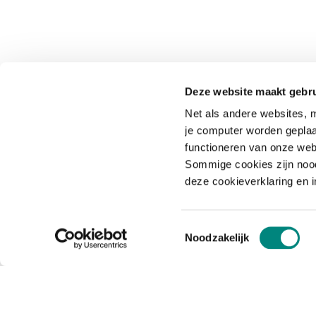
Deze website maakt gebru
Net als andere websites, m
je computer worden geplaa
functioneren van onze web
Sommige cookies zijn nood
deze cookieverklaring en 
Toestemmingsselectie
Noodzakelijk